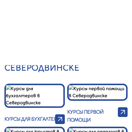
Центр
Заказать
звонок
Профессионал
Главная
/
УПК
КАТАЛОГ УПК В
СЕВЕРОДВИНСКЕ
КУРСЫ ПЕРВОЙ
КУРСЫ ДЛЯ БУХГАЛТЕРОВ
ПОМОЩИ