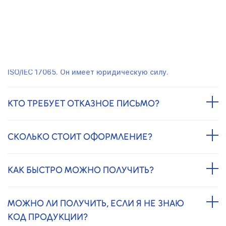
ЧАСТО ЗАДАВАЕМЫЕ ВОПРОСЫ
ЭТО ОФИЦИАЛЬНЫЙ ДОКУМЕНТ?
Да. Его оформляет орган, аккредитованный по ГОСТ
ISO/IEC 17065. Он имеет юридическую силу.
КТО ТРЕБУЕТ ОТКАЗНОЕ ПИСЬМО?
СКОЛЬКО СТОИТ ОФОРМЛЕНИЕ?
КАК БЫСТРО МОЖНО ПОЛУЧИТЬ?
МОЖНО ЛИ ПОЛУЧИТЬ, ЕСЛИ Я НЕ ЗНАЮ
КОД ПРОДУКЦИИ?