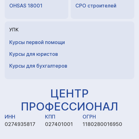
OHSAS 18001
СРО строителей
УПК
Курсы первой помощи
Курсы для юристов
Курсы для
бухгалтеров
ЦЕНТР
ПРОФЕССИОНАЛ
ИНН
КПП
ОГРН
0274935817
027401001
1180280016950