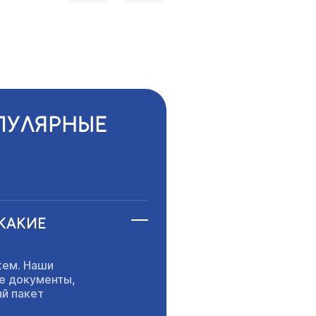
ПУЛЯРНЫЕ
 КАКИЕ
жем. Наши
е
документы,
й пакет