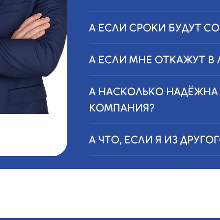
А ЕСЛИ СРОКИ БУДУТ С
А ЕСЛИ МНЕ ОТКАЖУТ В
А НАСКОЛЬКО НАДЁЖНА
КОМПАНИЯ?
А ЧТО, ЕСЛИ Я ИЗ ДРУГО