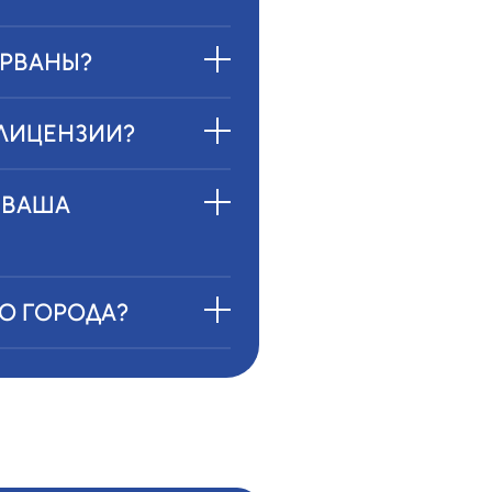
ОРВАНЫ?
 ЛИЦЕНЗИИ?
 ВАША
ГО ГОРОДА?