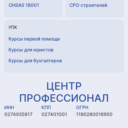
OHSAS 18001
СРО строителей
УПК
Курсы первой помощи
Курсы для юристов
Курсы для
бухгалтеров
ЦЕНТР
ПРОФЕССИОНАЛ
ИНН
КПП
ОГРН
0274935817
027401001
1180280016950