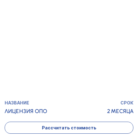
ЛИЦЕНЗИЯ НА
1 МЕСЯЦ
АЛКОГОЛЬ
Рассчитать стоимость
ЛИЦЕНЗИЯ
1,5 МЕСЯЦА
МИНКУЛЬТУРЫ
Рассчитать стоимость
ЛИЦЕНЗИЯ ОПО
2 МЕСЯЦА
Рассчитать стоимость