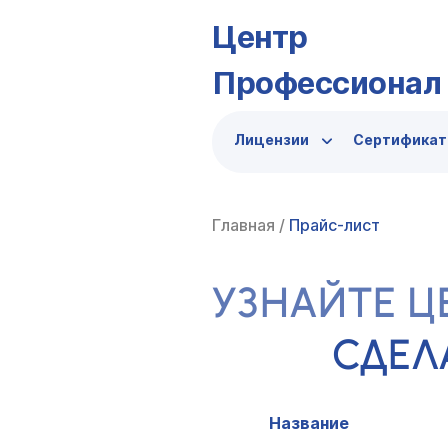
Центр
Профессионал
Лицензии
Сертифика
Главная
/
Прайс-лист
УЗНАЙТЕ Ц
СДЕЛ
Название