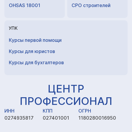
OHSAS 18001
СРО строителей
УПК
Курсы первой помощи
Курсы для юристов
Курсы для
бухгалтеров
ЦЕНТР
ПРОФЕССИОНАЛ
ИНН
КПП
ОГРН
0274935817
027401001
1180280016950