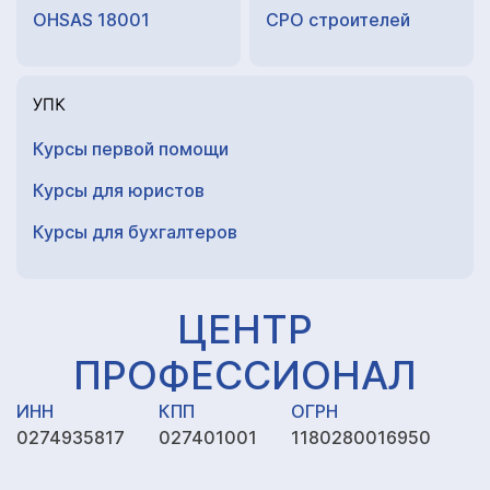
OHSAS 18001
СРО строителей
УПК
Курсы первой помощи
Курсы для юристов
Курсы для
бухгалтеров
ЦЕНТР
ПРОФЕССИОНАЛ
ИНН
КПП
ОГРН
0274935817
027401001
1180280016950