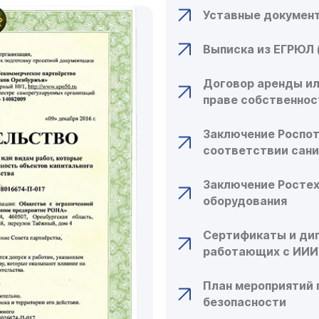
Уставные документ
Выписка из ЕГРЮЛ 
Договор аренды ил
праве собственнос
Заключение Роспо
соответствии сан
Заключение Ростех
оборудования
Сертификаты и ди
работающих с ИИИ
План мероприятий 
безопасности