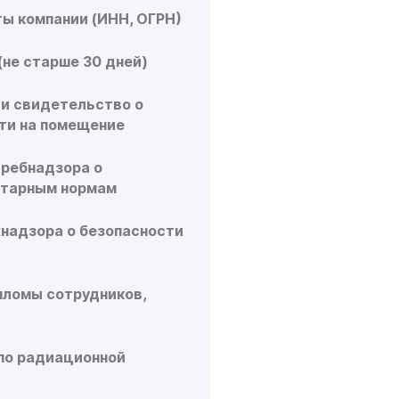
ы компании (ИНН, ОГРН)
(не старше 30 дней)
и свидетельство о
ти на помещение
требнадзора о
итарным нормам
надзора о безопасности
пломы сотрудников,
по радиационной