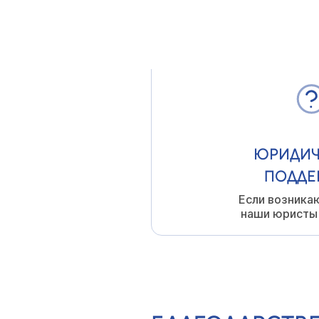
УСЛОВ
ЮРИДИЧ
ПОДДЕ
Если возника
наши юристы