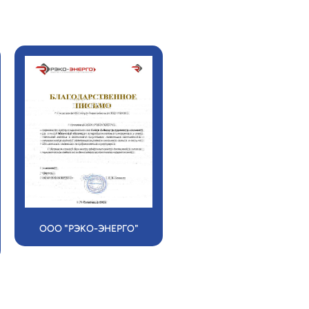
ООО "РЭКО-ЭНЕРГО"
ООО "ТВОЙ СЕРВИС"