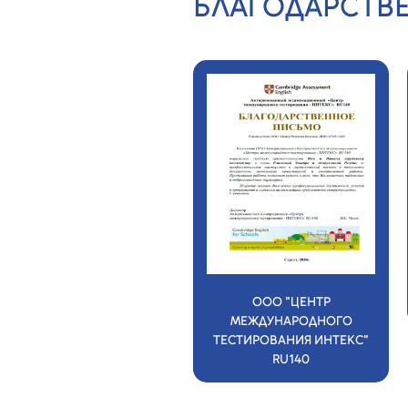
БЛАГОДАРСТВ
ООО
ООО "ЦЕНТР
"МОНОЛИТСТРОЙСЕРВИС"
МЕЖДУНАРОДНОГО
ТЕСТИРОВАНИЯ ИНТЕКС"
RU140