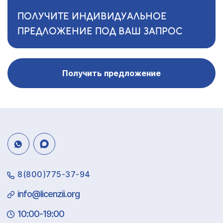
ПОЛУЧИТЕ ИНДИВИДУАЛЬНОЕ
ПРЕДЛОЖЕНИЕ ПОД ВАШ ЗАПРОС
Получить предложение
8(800)775-37-94
info@licenzii.org
10:00-19:00